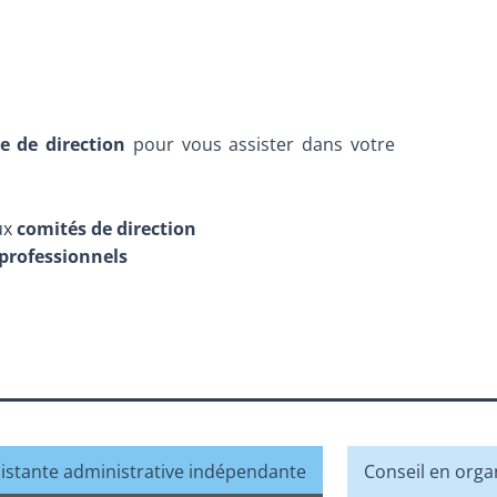
e de direction
pour vous assister dans votre
ux
comités de direction
professionnels
istante administrative indépendante
Conseil en orga