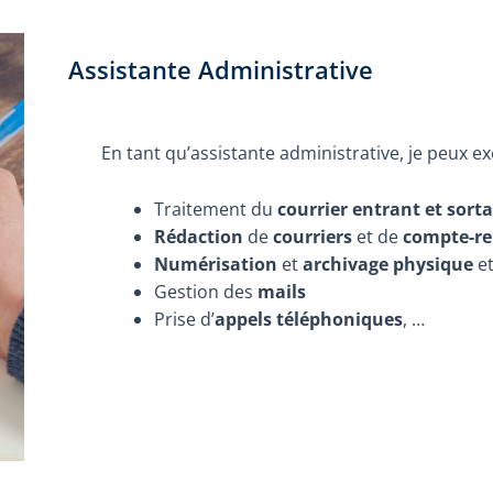
Assistante Administrative
En tant qu’assistante administrative, je peux ex
Traitement du
courrier entrant et sort
Rédaction
de
courriers
et de
compte-r
Numérisation
et
archivage physique
e
Gestion des
mails
Prise d’
appels téléphoniques
, …