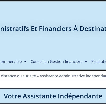
nistratifs Et Financiers À Destina
commerciale
Conseil en Gestion financière
Prestat
 distance ou sur site
»
Assistante administrative indépenda
Votre Assistante Indépendante